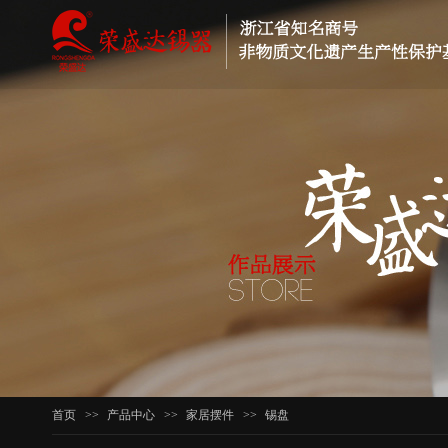
首页
>>
产品中心
>>
家居摆件
>>
锡盘