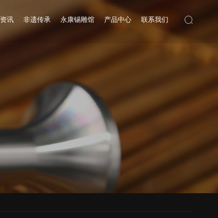
资讯
非遗传承
永康锡雕馆
产品中心
联系我们