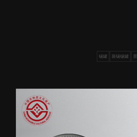
锡罐
斑锡锡罐